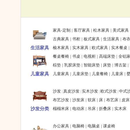
家具-定制
|
客厅家具
|
松木家具
|
美式家具
古典家具
|
书柜
|
板式家具
|
生活家具
|
布
生活家具
榆木家具
|
实木家具
|
欧式家具
|
实木餐桌
餐桌餐椅
|
书桌
|
电视柜
|
高端床垫
|
全铝
棕垫
|
乳胶床垫
|
智能床垫
|
床垫
|
博古架
|
儿童家具
儿童家具
|
儿童床垫
|
儿童餐椅
|
儿童床
|
沙发
真皮沙发
实木沙发
欧式沙发
中式
|
|
|
|
布艺沙发
|
沙发床
|
软床
|
床
|
布艺床
|
皮床
沙发分类
榻榻米床
|
电动床
|
吊床
|
折叠床
|
实木床
办公家具
|
电脑椅
|
电脑桌
|
课桌椅