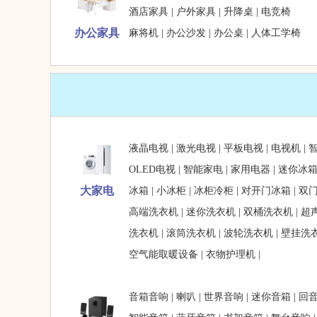
酒店家具
|
户外家具
|
升降桌
|
电竞椅
办公家具
麻将机
|
办公沙发
|
办公桌
|
人体工学椅
液晶电视
|
激光电视
|
平板电视
|
电视机
|
OLED电视
|
智能家电
|
家用电器
|
迷你冰
大家电
冰箱
|
小冰柜
|
冰柜冷柜
|
对开门冰箱
|
双
高端洗衣机
|
迷你洗衣机
|
双桶洗衣机
|
超
洗衣机
|
滚筒洗衣机
|
波轮洗衣机
|
壁挂洗
空气能取暖设备
|
衣物护理机
|
音箱音响
|
喇叭
|
世界音响
|
迷你音箱
|
回