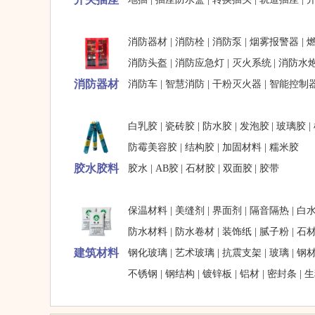
消防器材
|
消防栓
|
消防泵
|
烟雾报警器
|
消防头盔
|
消防应急灯
|
灭火系统
|
消防水
消防器材
消防车
|
智慧消防
|
干粉灭火器
|
智能控制
白乳胶
|
瓷砖胶
|
防水胶
|
发泡胶
|
玻璃胶
|
防霉美容胶
|
结构胶
|
加固材料
|
糯米胶
胶水胶料
胶水
|
AB胶
|
石材胶
|
双面胶
|
胶带
保温材料
|
美缝剂
|
界面剂
|
隔音隔热
|
白
防水材料
|
防水卷材
|
装饰纸
|
腻子粉
|
石
建筑材料
钢化玻璃
|
艺术玻璃
|
抗震支架
|
玻璃
|
钢
不锈钢
|
钢结构
|
镀锌板
|
铝材
|
密封条
|
生