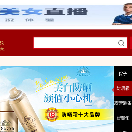
粽子
防晒霜
露营装备
智能锁